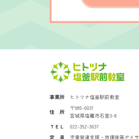
事業所
ヒトツナ塩釜駅前教室
〒985-0031
住 所
宮城県塩竈市石堂3-8
ＴＥＬ
022-352-3637
定 員
児童発達支援・放課後等デイ