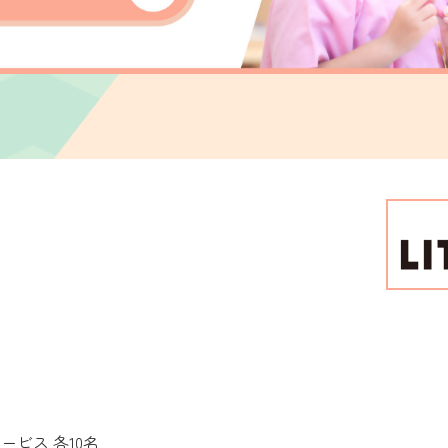
サービス
各10名