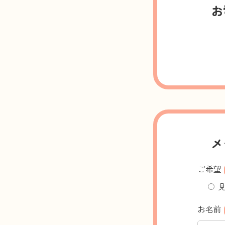
お
メ
ご希望
お名前