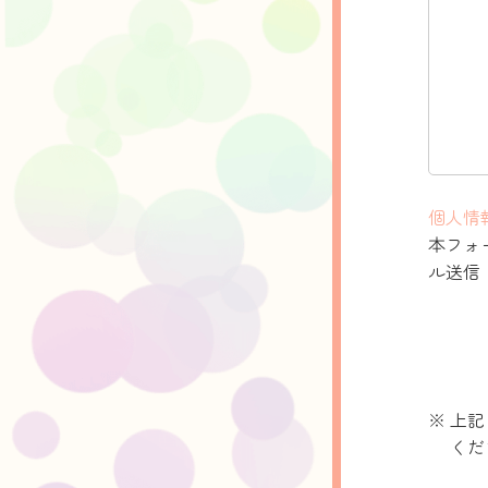
個人情
本フォ
ル送信
上記
くだ