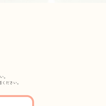
い。
話ください。