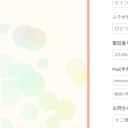
ふりが
電話番号
Mail(半
お問合