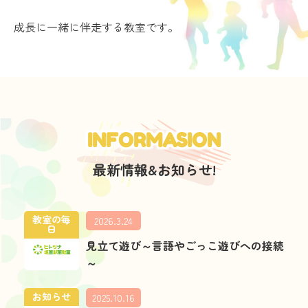
成長に一緒に伴走する教室です。
INFORMASION
最新情報&お知らせ!
教室の毎
2026.3.24
日
見立て遊び～言語やごっこ遊びへの接続
～
お知らせ
2025.10.16