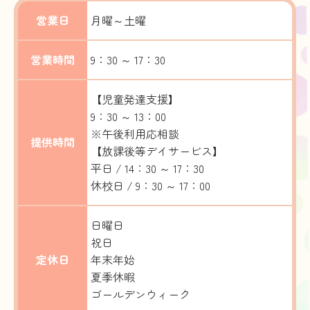
営業日
月曜～土曜
営業時間
9：30 ～ 17：30
【児童発達支援】
9：30 ～ 13：00
※午後利用応相談
提供時間
【放課後等デイサービス】
平日 / 14：30 ～ 17：30
休校日 / 9：30 ～ 17：00
日曜日
祝日
定休日
年末年始
夏季休暇
ゴールデンウィーク