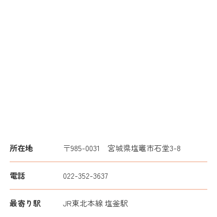
所在地
〒985-0031 宮城県塩竈市石堂3-8
電話
022-352-3637
最寄り駅
JR東北本線 塩釜駅