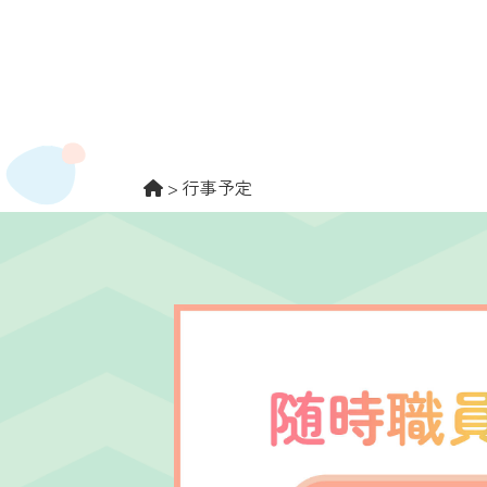
>
行事予定